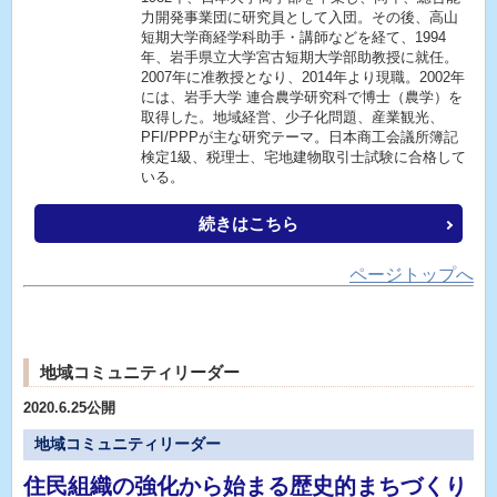
力開発事業団に研究員として入団。その後、高山
短期大学商経学科助手・講師などを経て、1994
年、岩手県立大学宮古短期大学部助教授に就任。
2007年に准教授となり、2014年より現職。2002年
には、岩手大学 連合農学研究科で博士（農学）を
取得した。地域経営、少子化問題、産業観光、
PFI/PPPが主な研究テーマ。日本商工会議所簿記
検定1級、税理士、宅地建物取引士試験に合格して
いる。
続きはこちら
ページトップへ
地域コミュニティリーダー
2020.6.25公開
地域コミュニティリーダー
住民組織の強化から始まる歴史的まちづくり