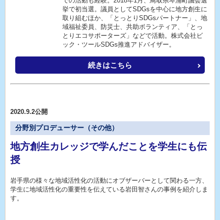
での活動も経験。2018年1月、鳥取県琴浦町議会選
挙で初当選。議員としてSDGsを中心に地方創生に
取り組むほか、「とっとりSDGsパートナー」、地
域福祉委員、防災士、共助ボランティア、「とっ
とりエコサポーターズ」などで活動。株式会社ビ
ック・ツールSDGs推進アドバイザー。
続きはこちら
2020.9.2公開
分野別プロデューサー（その他）
地方創生カレッジで学んだことを学生にも伝
授
岩手県の様々な地域活性化の活動にオブザーバーとして関わる一方、
学生に地域活性化の重要性を伝えている岩田智さんの事例を紹介しま
す。