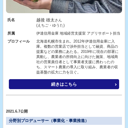
越後 雄太
氏名
さん
(えちご・ゆうた)
所属
伊達信用金庫 地域経営支援室 アグリサポート担当
プロフィール
北海道札幌市生まれ。2012年伊達信用金庫に入
庫。複数の営業店で渉外担当として融資、商品の
提案などの業務にあたる。2019年に現在の部署に
異動し、農業者の所得向上に向けた施策、地域商
社の営業責任者として事業者支援に携わったの
ち、スマート農業の導入に取り組み、農業者の収
益基盤の拡大に力を注ぐ。
続きはこちら
2021.6.7公開
分野別プロデューサー（事業化・事業推進）