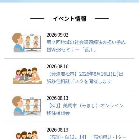
マネジメント株式会社≫
あのこの愛媛
イベント情報
2026.09.02
第２回地域の社会課題解決の担い手応
援WEBセミナー「香川」
2026.08.16
【会津若松市】2026年8月16日(日)出
張移住相談デスクを開催します
2026.08.13
【8月】美馬市（みまし）オンライン
移住相談会
2026.08.13
【高知・8/13、14】「高知県U・Iター