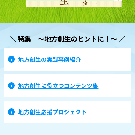
＼ 特集 〜地方創生のヒントに！〜 ／
地方創生の実践事例紹介
地方創生に役立つコンテンツ集
地方創生応援プロジェクト