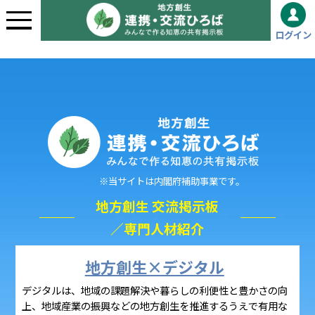
地域活性化やまちづくりの知識共有掲示板｜地方創生「連携・交流
ログイン
ひろば」
※当サイトは内閣府補助事業です。
地方創生 交流掲示板
／専門人材紹介
地方創生×デジタル
デジタルは、地域の課題解決や暮らしの利便性と豊かさの向
上、地域産業の振興などの地方創生を推進するうえで有用な