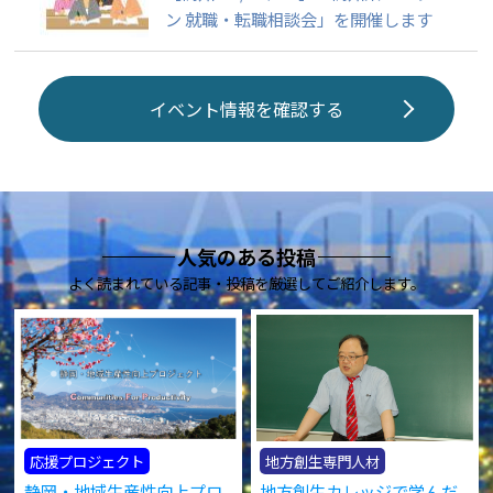
ン 就職・転職相談会」を開催します
イベント情報を確認する
人気のある投稿
よく読まれている記事・投稿を厳選してご紹介します。
応援プロジェクト
地方創生専門人材
静岡・地域生産性向上プロ
地方創生カレッジで学んだ