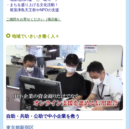
・まちを盛り上げる文化活動！
尾張津島天王祭やNPOの支援
ご感想をお寄せください（掲示板）
地域でいきいき働く人々
自助・共助・公助で中小企業を救う
東京都新宿区