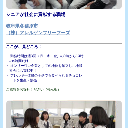
シニアが社会に貢献する職場
岐阜県各務原市
（株）アレルゲンフリーフーズ
ここが、見どころ！
・ 勤務時間は週3回（月・水・金）の9時から13時
の4時間だけ
・ オンリーワン企業としての地位を確立し、地域
社会にも貢献中！
・ アレルギー体質の子供でも食べられるチョコレ
ートを生産・販売
ご感想をお寄せください（掲示板）