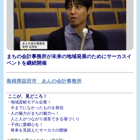
まちの会計事務所が未来の地域発展のためにサーカスイ
ベントを継続開催
島根県益田市 あんの会計事務所
ここが、見どころ！
・地域貢献モデル企業！
今までになかったものを発信
・人の魅力がまちの魅力へ！
人と人がつながり成長できる場づくり
・子供に愛郷心を！
将来を見据えたサーカスの開催