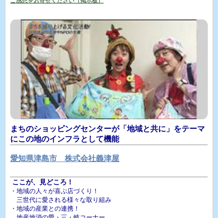
ご感想をお寄せください（掲示板）
まちのショッピングセンターが「地域と共に」をテーマ
にこの地のインフラとして機能
愛知県津島市 株式会社義津屋
ここが、見どころ！
・地域の人々が喜ぶ店づくり！
三世代に愛される様々な取り組み
・地域の産業との連携！
地産地消の愛・三・岐コーナー