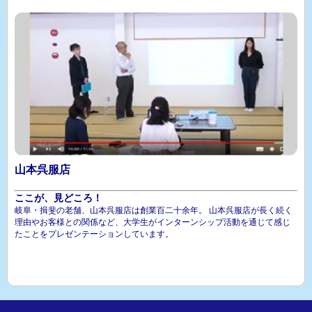
山本呉服店
ここが、見どころ！
岐阜・揖斐の老舗、山本呉服店は創業百二十余年。 山本呉服店が長く続く
理由やお客様との関係など、大学生がインターンシップ活動を通じて感じ
たことをプレゼンテーションしています。