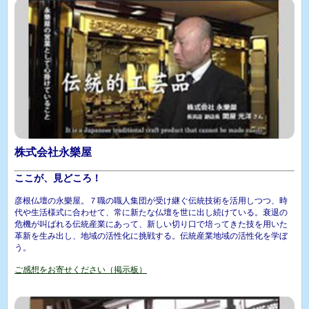
株式会社永樂屋
ここが、見どころ！
彦根仏壇の永樂屋。７職の職人集団が受け継ぐ伝統技術を活用しつつ、時
代や生活様式に合わせて、常に新たな仏壇を世に出し続けている。衰退の
危機が叫ばれる伝統産業にあって、新しい切り口で培ってきた技を用いた
革新を生み出し、地域の活性化に挑戦する。伝統産業地域の活性化を学ぼ
う。
ご感想をお寄せください（掲示板）