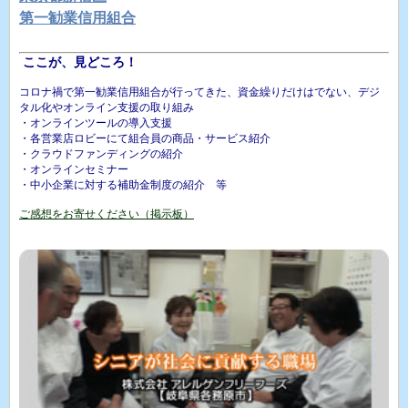
第一勧業信用組合
ここが、見どころ！
コロナ禍で第一勧業信用組合が行ってきた、資金繰りだけはでない、デジ
タル化やオンライン支援の取り組み
・オンラインツールの導入支援
・各営業店ロビーにて組合員の商品・サービス紹介
・クラウドファンディングの紹介
・オンラインセミナー
・中小企業に対する補助金制度の紹介 等
ご感想をお寄せください（掲示板）