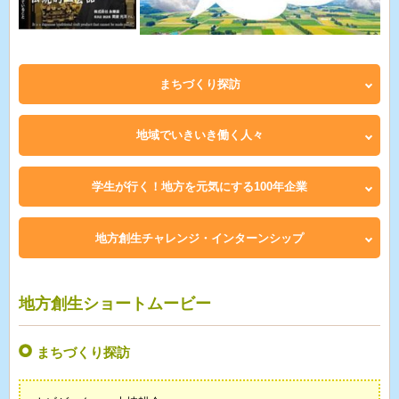
まちづくり探訪
地域でいきいき働く人々
学生が行く！地方を元気にする100年企業
地方創生チャレンジ・インターンシップ
地方創生ショートムービー
まちづくり探訪