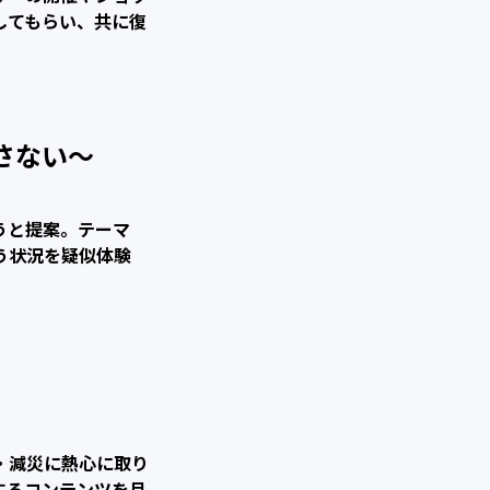
してもらい、共に復
さない〜
うと提案。テーマ
う状況を疑似体験
・減災に熱心に取り
するコンテンツを月