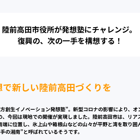
陸前高田市役所が
発想塾にチャレンジ。
復興の、次の一手を構想する！
想で新しい陸前高田づくりを
地方創生イノベーション発想塾”。新型コロナの影響により、オ
の、今回は現地での開催が実現しました。陸前高田市は、リア
南端に位置し、氷上山や箱根山などの山々が平野と湾を取り囲
岩手の湘南”と呼ばれているそうです。