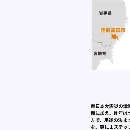
東日本大震災の津
備に加え、昨年は
方で、用途の決ま
を、更に１ステッ