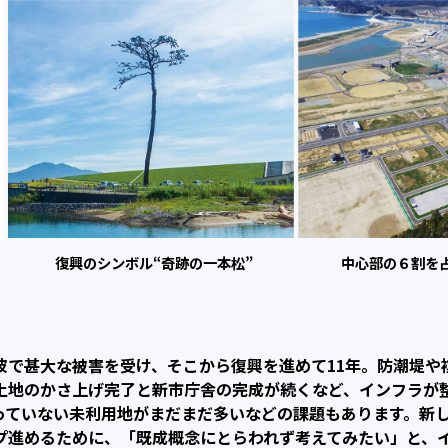
復興のシンボル
“奇跡の一本松”
中心部の６割を
波で甚大な被害を受け、そこから復興を進めて11年。防潮堤や
土地のかさ上げ完了と新市庁舎の完成が続くなど、インフラが
っていない未利用地がまだまだ多いなどの課題もあります。新
プ進めるために、「既成概念にとらわれず考えてみたい」と、