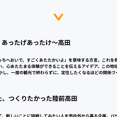
 あったげあったけ〜高田
っちへおいで、すごくあたたかいよ」を意味する方言。これを
い、心あたたまる体験ができることを伝えるアイデア。この地
活かし、一度の観光で終わらずに、定住したくなるほどの関係づ
た、つくりたかった陸前高田
て、新しいことに挑戦してみたい人を市内外から募る企画。バ