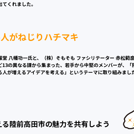
出てくれました。
6人がねじりハチマキ
報堂 八幡功一氏と、（株）そもそも ファシリテーター 赤松範
ど13の異なる課から集まった、若手から中堅のメンバーが、「
る人が増えるアイデアを考える」というテーマに取り組みまし
える
陸前高田市の魅力を共有しよう