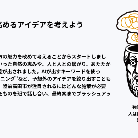
高めるアイデアを考えよう
市の魅力を改めて考えることからスタートしまし
いった自然の恵みや、人と人との繋がり、あたたか
見が出されました。AIが出すキーワードを使っ
ーニング”など、予想外のアイデアを絞り出すことも
、陸前高田市が注目されるにはどんな施策が必要
たものを班で話し合い、最終案までブラッシュアッ
強
人は
意