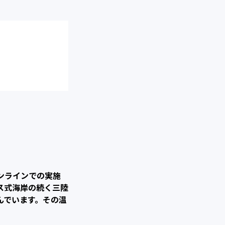
ンラインでの実施
ス式海岸の続く三陸
んでいます。その温