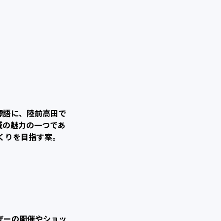
標語に、陸前高田で
域の魅力の一つであ
くりを目指す案。
ザーの開催やショッ