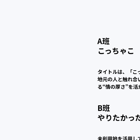
A班
こっちゃこ
タイトルは、「こ
地元の人と触れ合
る“情の厚さ”を
B班
やりたかっ
未利用地を活用し