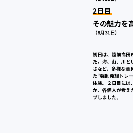
2日目
その魅力を
（8月31日）
初日は、陸前高田
た。海、山、川と
さなど、多様な意
た“強制発想トレ
体験。２日目には
か、各個人が考え
プしました。