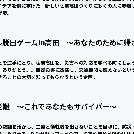
イデアを例に挙げた。新しい陸前高田づくりに多くの人に参加
提案。
脱出ゲームin高田
〜あなたのために帰
とを逆手にとり、陸前高田を、災害への対応を学べる町にしよ
、ありがとう」。自然災害に遭遇し、交通機関も使えないとい
きることの大切を知ってもらおうという企画。
災難
〜これであなたもサバイバー〜
の教訓を活かし、二度と犠牲者を出さないことを目標に、防災
らこそできる、防災体験ツアーを企画。災害や事故を疑似体験