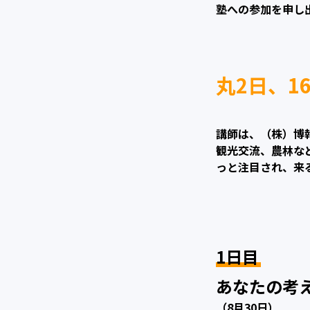
塾への参加を申し
丸2日、1
講師は、（株）博
観光交流、農林な
っと注目され、来
1日目
あなたの考
（8月30日）