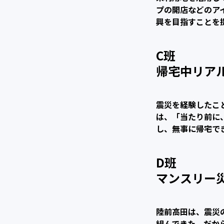
プの開店などのア
興を目指すことを
C班
帰宅中リアル
震災を経験したこ
は、「当たり前に
し、無事に帰宅で
D班
マンスリー
陸前高田は、震災
組んできた。だか