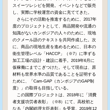
スイーツレシピを開発。イベントなどで販売
し、実際に学校運営の資金に充ててきた。
さらにその活動を推進するために、2017年
度のプロジェクトとして、商品開発や流通の
知識がないカンボジアの人々のために、現地
のクメール語のテキストを共同作成した。次
に、商品の現地生産を進めるために、日本の
衛生管理レベル「HACCP」（※7）に準ずる
加工工場の設計・建設に着手。2019年6月に
仮稼働にまでこぎつけた。そして現在は、原
材料も世界水準の品質であることを証明する
ために、「Cam-GAP（カンボジアのGAP制
度）」の取得も目指している。
この国際プロジェクトは、2018年に「消費
者支援功労者表彰」（※8）にて、高校初と
なる「内閣総理大臣表彰」を受賞。2019年12