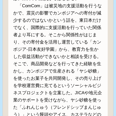
「ComCom」は被災地の支援活動を行うな
かで、震災の影響でカンボジアへの寄付が減
少するのではないかという話を、東日本だけ
でなく、国際的に支援活動を行っていた関係
者より耳にする。そこから関係性がはじま
り、その寄付金を活用し運営している「カン
ボジア-日本友好学園」から、教育力を生か
した収益活動ができないかと相談を受ける。
そこで、商品開発などを行ってきた経験を生
かし、カンボジアで生産される「ヤシ砂糖」
を使ったお菓子を共同開発し、その売り上げ
を学校運営費に充てるというソーシャルビジ
ネスプロジェクトを立案した。JICAや地元企
業のサポートを受けながら、ヤシ砂糖を使っ
た「ふれんじゅう（フレンドシップまんじゅ
う）」という饅頭やアイス、カステラなどの