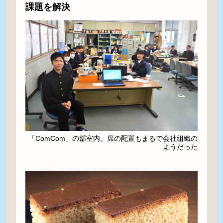
課題を解決
「ComCom」の部室内。席の配置もまるで会社組織の
ようだった