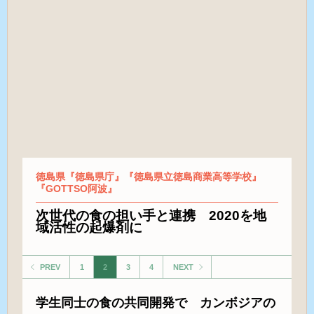
徳島県『徳島県庁』『徳島県立徳島商業高等学校』
『GOTTSO阿波』
次世代の食の担い手と連携 2020を地
域活性の起爆剤に
PREV
1
2
3
4
NEXT
学生同士の食の共同開発で カンボジアの