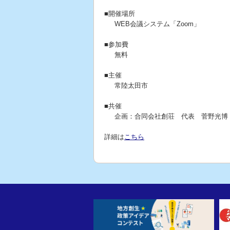
■開催場所
WEB会議システム「Zoom」
■参加費
無料
■主催
常陸太田市
■共催
企画：合同会社創荘 代表 菅野光博
詳細は
こちら