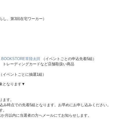
）
らし、第3回在宅ワーカー）
A BOOKSTORE常陸太田
（イベントごとの申込先着5組）
、トレーディングカードなど店舗取扱い商品
（イベントごとに抽選1組）
象となります▼
ります。
し込み時点での先着5組となります。お早めにお申し込みください。
す。
1か月以内に当選者の方へメールにてお知らせします。