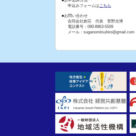
■お申込み方法
申込みフォームは
こちら
■お問い合わせ
合同会社創荘 代表 菅野光博
電話番号：090-8963-5509
メール：suganomitsuhiro@gmail.com