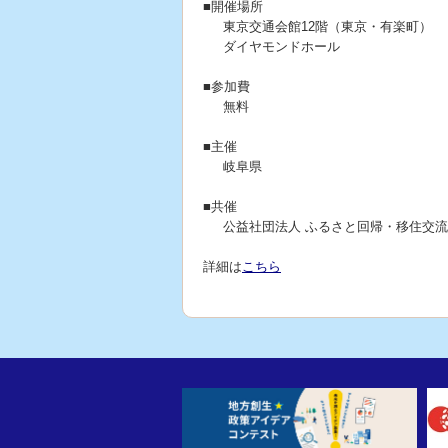
■開催場所
東京交通会館12階（東京・有楽町）
ダイヤモンドホール
■参加費
無料
■主催
岐阜県
■共催
公益社団法人 ふるさと回帰・移住交
詳細は
こちら