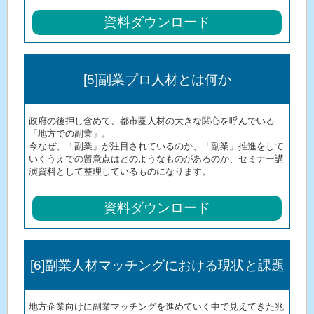
資料ダウンロード
[5]副業プロ人材とは何か
政府の後押し含めて、都市圏人材の大きな関心を呼んでいる
「地方での副業」。
今なぜ、「副業」が注目されているのか、「副業」推進をして
いくうえでの留意点はどのようなものがあるのか、セミナー講
演資料として整理しているものになります。
資料ダウンロード
[6]副業人材マッチングにおける現状と課題
地方企業向けに副業マッチングを進めていく中で見えてきた兆