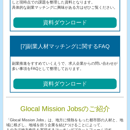
しと現時点での課題を整理した資料となります。
具体的な副業マッチングに興味がある方はぜひご覧ください。
資料ダウンロード
[7]副業人材マッチングに関するFAQ
副業推進をすすめていくえうで、求人企業からの問い合わせが
多い事項をFAQとして整理しております。
資料ダウンロード
Glocal Mission Jobsのご紹介
「Glocal Mission Jobs」は、地方に情熱をもった都市部の人材と、地
域に根ざし、地域を担う企業を結びつけることによって、
人の力で地方創生を実現するマッチングプラットフォームです。