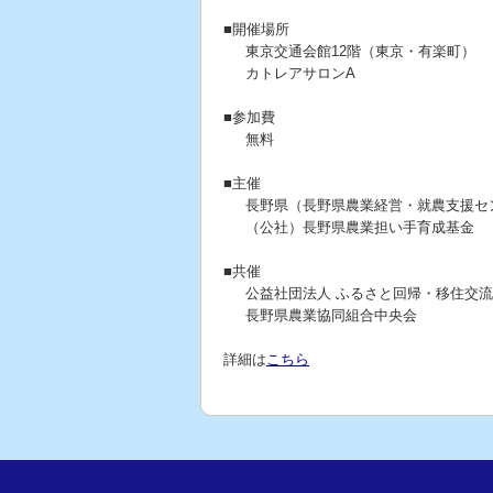
■開催場所
東京交通会館12階（東京・有楽町）
カトレアサロンA
■参加費
無料
■主催
長野県（長野県農業経営・就農支援セ
（公社）長野県農業担い手育成基金
■共催
公益社団法人 ふるさと回帰・移住交
長野県農業協同組合中央会
詳細は
こちら