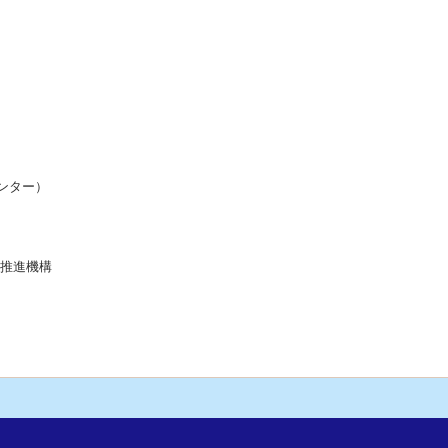
ンター）
流推進機構