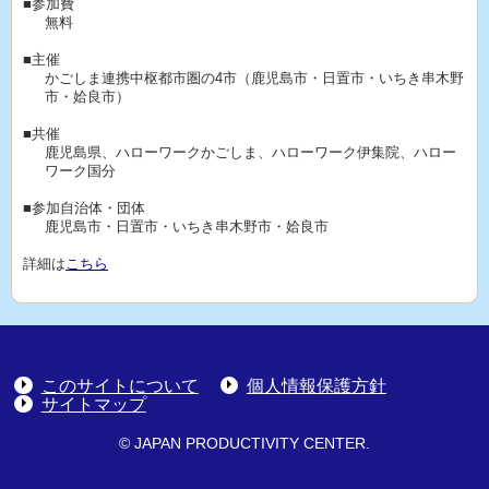
■参加費
無料
■主催
かごしま連携中枢都市圏の4市（鹿児島市・日置市・いちき串木野
市・姶良市）
■共催
鹿児島県、ハローワークかごしま、ハローワーク伊集院、ハロー
ワーク国分
■参加自治体・団体
鹿児島市・日置市・いちき串木野市・姶良市
詳細は
こちら
このサイトについて
個人情報保護方針
サイトマップ
© JAPAN PRODUCTIVITY CENTER.