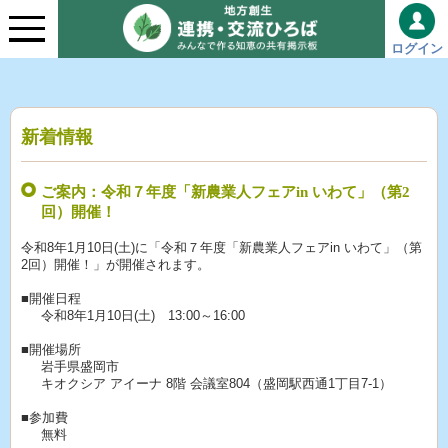
ログイン
新着情報
ご案内：令和７年度「新農業人フェアin いわて」（第2
回）開催！
令和8年1月10日(土)に「令和７年度「新農業人フェアin いわて」（第
2回）開催！」が開催されます。
■開催日程
令和8年1月10日(土) 13:00～16:00
■開催場所
岩手県盛岡市
キオクシア アイーナ 8階 会議室804（盛岡駅西通1丁目7-1）
■参加費
無料