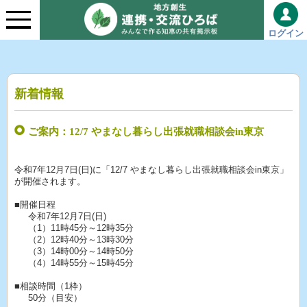
ログイン
新着情報
ご案内：12/7 やまなし暮らし出張就職相談会in東京
令和7年12月7日(日)に「12/7 やまなし暮らし出張就職相談会in東京」
が開催されます。
■開催日程
令和7年12月7日(日)
（1）11時45分～12時35分
（2）12時40分～13時30分
（3）14時00分～14時50分
（4）14時55分～15時45分
■相談時間（1枠）
50分（目安）