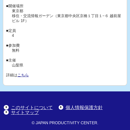
■開催場所
東京都
移住・交流情報ガーデン（東京都中央区京橋１丁目１−６ 越前屋
ビル 1F）
■定員
4
■参加費
無料
■主催
山梨県
詳細は
こちら
このサイトについて
個人情報保護方針
サイトマップ
© JAPAN PRODUCTIVITY CENTER.