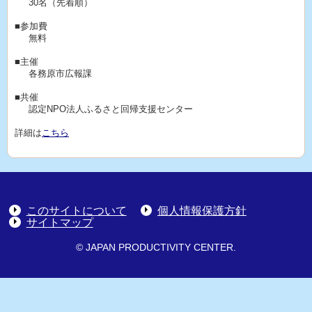
30名（先着順）
■参加費
無料
■主催
各務原市広報課
■共催
認定NPO法人ふるさと回帰支援センター
詳細は
こちら
このサイトについて
個人情報保護方針
サイトマップ
© JAPAN PRODUCTIVITY CENTER.