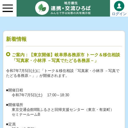
ログイン
新着情報
ご案内：【東京開催】岐阜県各務原市 トーク＆移住相談
「写真家・小林淳 －写真でたどる各務原－」
令和7年7月5日(土)に「トーク＆移住相談「写真家・小林淳 －写真で
たどる各務原－」」が開催されます。
■開催日程
令和7年7月5日(土) 17:00～18:30
■開催場所
東京交通会館8階ふるさと回帰支援センター（東京・有楽町）
セミナールームB
■定員