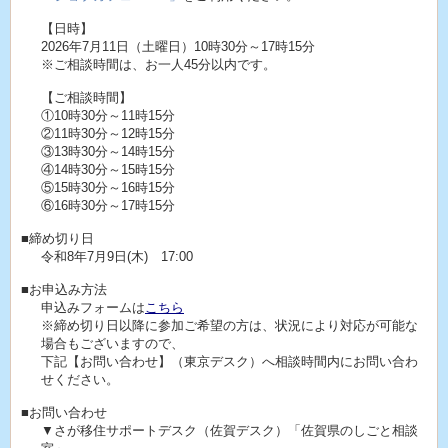
【日時】
2026年7月11日（土曜日）10時30分～17時15分
※ご相談時間は、お一人45分以内です。
【ご相談時間】
①10時30分～11時15分
②11時30分～12時15分
③13時30分～14時15分
④14時30分～15時15分
⑤15時30分～16時15分
⑥16時30分～17時15分
■締め切り日
令和8年7月9日(木) 17:00
■お申込み方法
申込みフォームは
こちら
※締め切り日以降に参加ご希望の方は、状況により対応が可能な
場合もございますので、
下記【お問い合わせ】（東京デスク）へ相談時間内にお問い合わ
せください。
■お問い合わせ
▼さが移住サポートデスク（佐賀デスク）「佐賀県のしごと相談