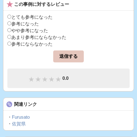
この事例に対するレビュー
とても参考になった
参考になった
やや参考になった
あまり参考にならなかった
参考にならなかった
0.0
関連リンク
・
Furusato
・
佐賀県