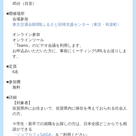
45分（目安）
■開催場所
会場参加
東京交通会館8階ふるさと回帰支援センター（東京・有楽町）
オンライン参加
オンラインツール
「Teams」のビデオ会議を利用します。
お申込みいただいた方に、事前にミーティングURLをお送りしま
す。
■定員
6名
■参加費
無料
■詳細
【対象者】
佐賀県外にお住まいで、佐賀県内に移住を考えておられる社会人
の方。
※学生・新卒での就職をお探しの方は、日本全国どこからでも相
談ができる
「ジョブカフェSAGA」
をご利用ください。