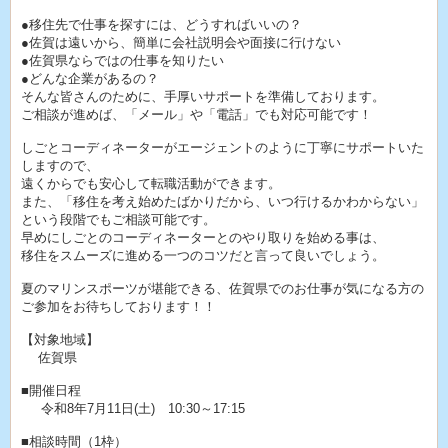
●移住先で仕事を探すには、どうすればいいの？
●佐賀は遠いから、簡単に会社説明会や面接に行けない
●佐賀県ならではの仕事を知りたい
●どんな企業があるの？
そんな皆さんのために、手厚いサポートを準備しております。
ご相談が進めば、「メール」や「電話」でも対応可能です！
しごとコーディネーターがエージェントのように丁寧にサポートいた
しますので、
遠くからでも安心して転職活動ができます。
また、「移住を考え始めたばかりだから、いつ行けるかわからない」
という段階でもご相談可能です。
早めにしごとのコーディネーターとのやり取りを始める事は、
移住をスムーズに進める一つのコツだと言って良いでしょう。
夏のマリンスポーツが堪能できる、佐賀県でのお仕事が気になる方の
ご参加をお待ちしております！！
【対象地域】
佐賀県
■開催日程
令和8年7月11日(土) 10:30～17:15
■相談時間（1枠）