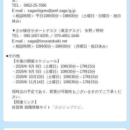
室」
TEL： 0952-25-7066
E-mail： sagashigoto@pref.saga.lg.jp
＜相談時間＞ 平日10時00分～19時00分 （土曜日・日曜日・祝日
休み）
▼さが移住サポートデスク（東京デスク） 矢野／野村
TEL： 090-1657-8205 ／ 070-4851-1646
E-mail： saga@furusatokaiki.net
＜相談時間＞ 10時00分～18時00分 （月曜日・祝日休み）
■その他
【今後の開催スケジュール】
・2026年 8月 8日（土曜日）10時30分～17時15分
・2026年 9月 5日（土曜日）10時30分～17時15分
・2026年 10月10日（土曜日）10時30分～17時15分
・2026年 11月14日（土曜日）10時30分～17時15分
現時点の予定であり、変更の可能性もございますのでご了承くだ
さい。
【関連リンク】
佐賀県 就職情報サイト「
さがジョブナビ
」