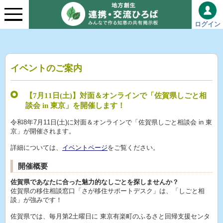
ログイン
イベントのご案内
【7月11日(土)】対面＆オンラインで「佐賀県しごと相
談会 in 東京」を開催します！
令和8年7月11日(土)に対面＆オンラインで「佐賀県しごと相談会 in 東
京」が開催されます。
詳細については、
イベントページ
をご覧ください。
開催概要
佐賀県であなたに合った魅力的なしごとを探しませんか？
佐賀県の移住相談窓口「さが移住サポートデスク」は、「しごと相
談」が強みです！
佐賀県では、毎月第2土曜日に 東京有楽町のふるさと回帰支援センタ