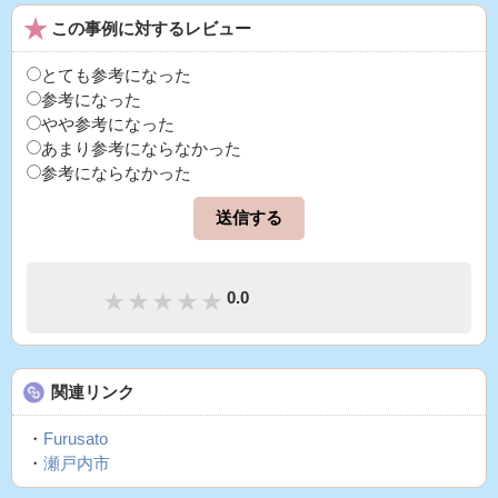
この事例に対するレビュー
とても参考になった
参考になった
やや参考になった
あまり参考にならなかった
参考にならなかった
0.0
関連リンク
・
Furusato
・
瀬戸内市