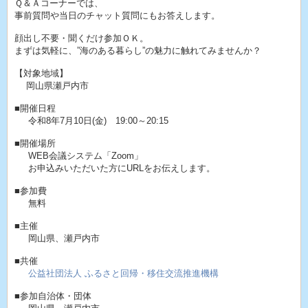
Ｑ＆Ａコーナーでは、
事前質問や当日のチャット質問にもお答えします。
顔出し不要・聞くだけ参加ＯＫ。
まずは気軽に、”海のある暮らし”の魅力に触れてみませんか？
【対象地域】
岡山県瀬戸内市
■開催日程
令和8年7月10日(金) 19:00～20:15
■開催場所
WEB会議システム「Zoom」
お申込みいただいた方にURLをお伝えします。
■参加費
無料
■主催
岡山県、瀬戸内市
■共催
公益社団法人 ふるさと回帰・移住交流推進機構
■参加自治体・団体