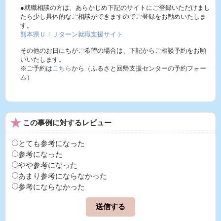
●就職相談の方は、あらかじめ下記のサイトにご登録いただけまし
たら少し具体的なご相談ができますのでご登録をお勧めいたしま
す。
熊本県ＵＩＪターン就職支援サイト
その他のお日にちがご希望の場合は、下記からご相談予約をお願
いいたします。
※ご予約は
こちら
から（ふるさと回帰支援センターの予約フォー
ム）
この事例に対するレビュー
とても参考になった
参考になった
やや参考になった
あまり参考にならなかった
参考にならなかった