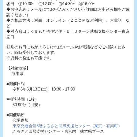
各日 ①10:30~ ②12:00~ ③14:30~ ④16:00~
◆お申込み：メールにてお申込みください（詳細はお申込み欄をご確
認ください）
◆ご相談方法：対面、オンライン（ＺＯＯＭなど利用）、お電話 な
ど
◆対応窓口：くまもと移住定住・ＵＩＪターン就職支援センター東京
窓口
◎別のお日にちがよろしければメールやお電話などでご相談くださ
い。随時受付しております。
※資料の発送も可能です。
【対象地域】
熊本県
■開催日程
令和8年6月13日(土) 10:30～17:30
■相談時間（1枠）
60-90分（目安）
■開催場所
会場参加
東京交通会館8階ふるさと回帰支援センター（東京・有楽町）
ふるさと回帰支援センター・東京内 熊本県ブース