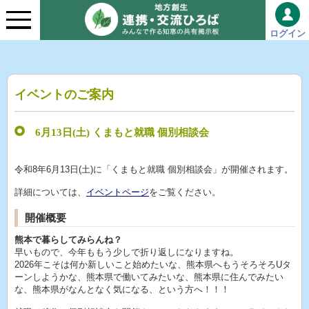
ログイン
イベントのご案内
6月13日(土) くまもと就職 個別相談会
令和8年6月13日(土)に「くまもと就職 個別相談会」が開催されます。
詳細については、
イベントページ
をご覧ください。
開催概要
熊本で暮らしてみらんね？
早いもので、今年ももう少しで折り返しになりますね。
2026年こそは何か新しいこと始めたいな、熊本県へもうそろそろUタ
ーンしようかな、熊本県で働いてみたいな、熊本県に住んでみたい
な、熊本県がなんとなく気になる、という方へ！！！