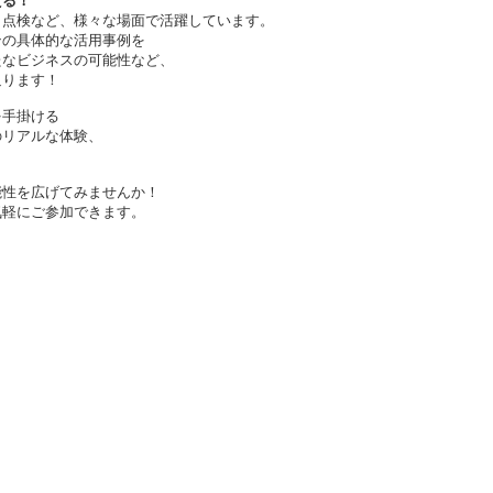
える！
ラ点検など、様々な場面で活躍しています。
ンの具体的な活用事例を
たなビジネスの可能性など、
迫ります！
を手掛ける
のリアルな体験、
能性を広げてみませんか！
気軽にご参加できます。