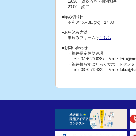
19:30 質疑応答・個別相談
20:00 終了
■締め切り日
令和8年6月3日(水) 17:00
■お申込み方法
申込みフォームは
こちら
■お問い合わせ
・福井県定住促進課
Tel：0776-20-0387 Mail：teiju@pref.f
・福井暮らすはたらくサポートセンタ
Tel：03-6273-4322 Mail：fukui@furu