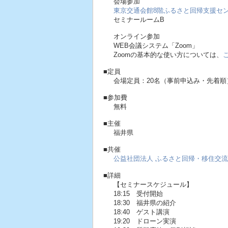
会場参加
東京交通会館8階ふるさと回帰支援セ
セミナールームB
オンライン参加
WEB会議システム「Zoom」
Zoomの基本的な使い方については、
■定員
会場定員：20名（事前申込み・先着順
■参加費
無料
■主催
福井県
■共催
公益社団法人 ふるさと回帰・移住交
■詳細
【セミナースケジュール】
18:15 受付開始
18:30 福井県の紹介
18:40 ゲスト講演
19:20 ドローン実演