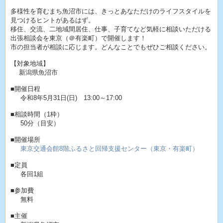
多様性を育むまち魚沼市には、きっとあなただけのライフスタイルを
見つけるヒントがあるはず。
移住、交流、二地域間居住、仕事、子育てなど気軽に相談いただける
出張相談会を東京（＠有楽町）で開催します！
市の担当者が相談に応じます。どんなことでもぜひご相談ください。
【対象地域】
新潟県魚沼市
■開催日程
令和8年5月31日(日) 13:00～17:00
■相談時間（1枠）
50分（目安）
■開催場所
東京交通会館8階ふるさと回帰支援センター（東京・有楽町）
■定員
各回1組
■参加費
無料
■主催