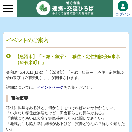
ログイン
イベントのご案内
【魚沼市】「～結・魚沼～ 移住・定住相談会in東京
（＠有楽町）」
令和8年5月31日(日)に「【魚沼市】「～結・魚沼～ 移住・定住相談
会in東京（＠有楽町）」」が開催されます。
詳細については、
イベントページ
をご覧ください。
開催概要
移住に興味はあるけど、何から手をつければいいかわからない」
「いきなり移住は無理だけど、田舎暮らしに興味がある」
「地域づきあいは大変？実際移住した人に聞いてみたい」
「地域おこし協力隊に興味があるけど、実際どうなの？詳しく知りた
い」