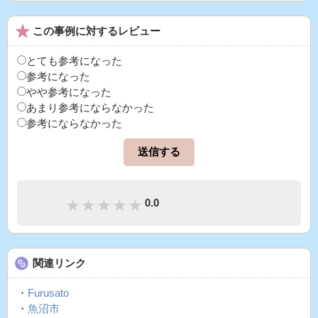
この事例に対するレビュー
とても参考になった
参考になった
やや参考になった
あまり参考にならなかった
参考にならなかった
0.0
関連リンク
・
Furusato
・
魚沼市