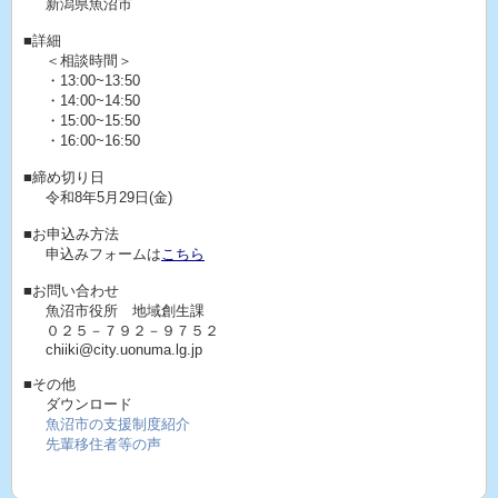
新潟県魚沼市
■詳細
＜相談時間＞
・13:00~13:50
・14:00~14:50
・15:00~15:50
・16:00~16:50
■締め切り日
令和8年5月29日(金)
■お申込み方法
申込みフォームは
こちら
■お問い合わせ
魚沼市役所 地域創生課
０２５－７９２－９７５２
chiiki@city.uonuma.lg.jp
■その他
ダウンロード
魚沼市の支援制度紹介
先輩移住者等の声