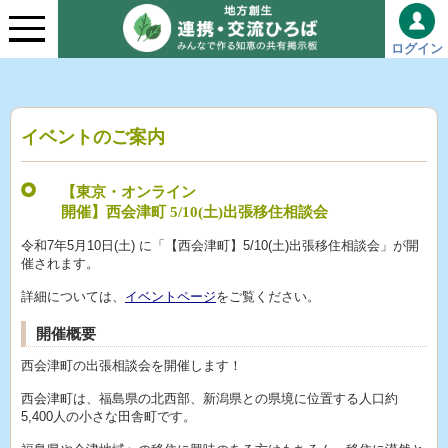
ログイン
イベントのご案内
【東京・オンライン
開催】西会津町 5/10(土)出張移住相談会
令和7年5月10日(土) に「【西会津町】5/10(土)出張移住相談会」が開
催されます。
詳細については、
イベントページ
をご覧ください。
開催概要
西会津町の出張相談会を開催します！
西会津町は、福島県の北西部、新潟県との県境に位置する人口約
5,400人の小さな田舎町です。