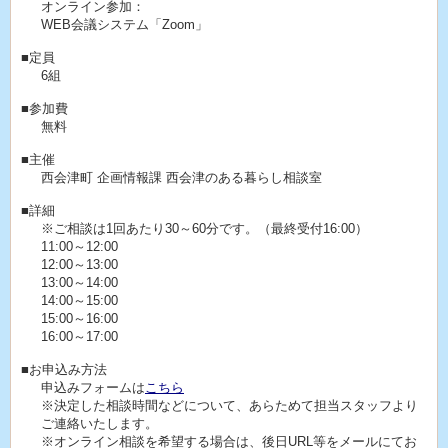
オンライン参加：
WEB会議システム「Zoom」
■定員
6組
■参加費
無料
■主催
西会津町 企画情報課 西会津のある暮らし相談室
■詳細
※ご相談は1回あたり30～60分です。（最終受付16:00）
11:00～12:00
12:00～13:00
13:00～14:00
14:00～15:00
15:00～16:00
16:00～17:00
■お申込み方法
申込みフォームは
こちら
※決定した相談時間などについて、あらためて担当スタッフより
ご連絡いたします。
※オンライン相談を希望する場合は、後日URL等をメールにてお