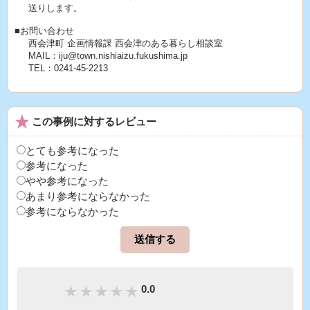
送りします。
■お問い合わせ
西会津町 企画情報課 西会津のある暮らし相談室
MAIL：iju@town.nishiaizu.fukushima.jp
TEL：0241-45-2213
この事例に対するレビュー
とても参考になった
参考になった
やや参考になった
あまり参考にならなかった
参考にならなかった
0.0